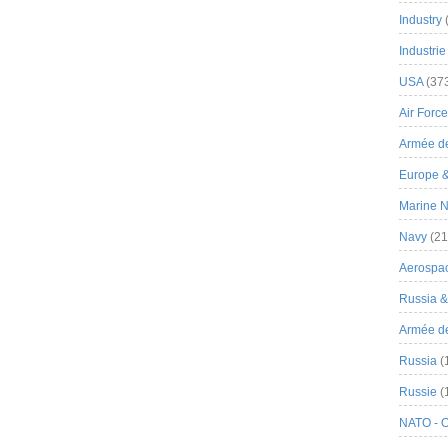
Industry
Industrie
USA
(37
Air Force
Armée de
Europe 
Marine N
Navy
(21
Aerospa
Russia 
Armée de 
Russia
(
Russie
(
NATO - 