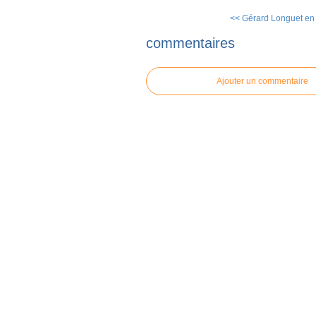
<< Gérard Longuet en v
commentaires
Ajouter un commentaire