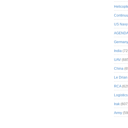
Helicopt
Continuu
US Navy
AGEND
German
India
(72
UAV
(68
China
(6
Le Drian
RCA
(62
Logistics
Irak
(607
Army
(59