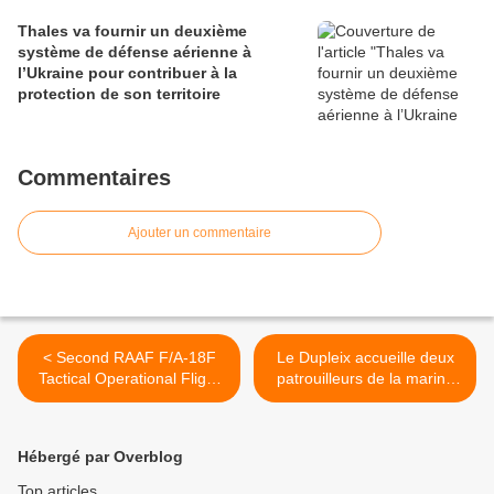
Thales va fournir un deuxième
système de défense aérienne à
l’Ukraine pour contribuer à la
protection de son territoire
Commentaires
Ajouter un commentaire
< Second RAAF F/A-18F
Le Dupleix accueille deux
Tactical Operational Flight
patrouilleurs de la marine
Trainer Achieves Ready-for-
royale marocaine. >
Training Status
Hébergé par Overblog
Top articles