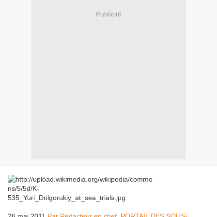
Publicité
26 mai 2011
Par Rédacteur en chef. PORTAIL DES SOUS-