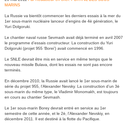
MARINS
La Russie va bientôt commencer les derniers essais à la mer du
1er sous-marin nucléaire lanceur d’engins de 4è génération, le
Yuri Dolgoruki.
Le chantier naval russe Sevmash avait déjà terminé en avril 2007
le programme d’essais constructeur. La construction du Yuri
Dolgoruki (projet 955 ‘Borei’) avait commencé en 1996.
Le SNLE devrait être mis en service en même temps que le
nouveau missile Bulava, dont les essais ne sont pas encore
terminés.
En décembre 2010, la Russie avait lancé le 1er sous-marin de
série du projet 955, l’Alexander Nevsky. La construction d’un 3è
sous-marin du même type, le Vladimir Monomakh, est toujours
en cours au chantier Sevmash.
Le 1er sous-marin Borey devrait entré en service au 1er
semestre de cette année, et le 2è, l’Alexander Nevskiy, en
décembre 2011. Il est destiné à la flotte du Pacifique.