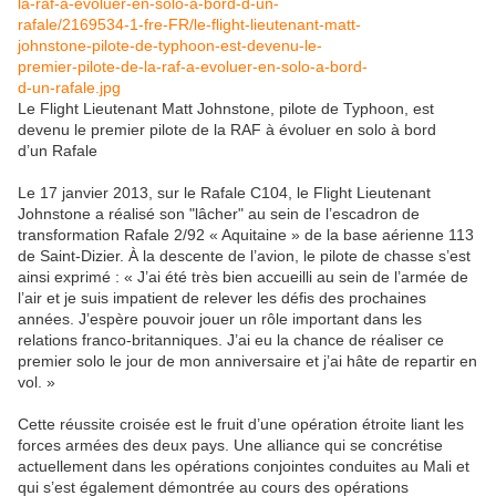
Le Flight Lieutenant Matt Johnstone, pilote de Typhoon, est
devenu le premier pilote de la RAF à évoluer en solo à bord
d’un Rafale
Le 17 janvier 2013, sur le Rafale C104, le Flight Lieutenant
Johnstone a réalisé son "lâcher" au sein de l’escadron de
transformation Rafale 2/92 « Aquitaine » de la base aérienne 113
de Saint-Dizier. À la descente de l’avion, le pilote de chasse s’est
ainsi exprimé : « J’ai été très bien accueilli au sein de l’armée de
l’air et je suis impatient de relever les défis des prochaines
années. J’espère pouvoir jouer un rôle important dans les
relations franco-britanniques. J’ai eu la chance de réaliser ce
premier solo le jour de mon anniversaire et j’ai hâte de repartir en
vol. »
Cette réussite croisée est le fruit d’une opération étroite liant les
forces armées des deux pays. Une alliance qui se concrétise
actuellement dans les opérations conjointes conduites au Mali et
qui s’est également démontrée au cours des opérations