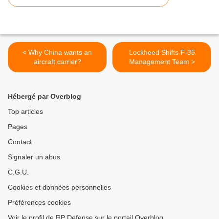
< Why China wants an
Lockheed Shifts F-35
aircraft carrier?
Management Team >
Hébergé par Overblog
Top articles
Pages
Contact
Signaler un abus
C.G.U.
Cookies et données personnelles
Préférences cookies
Voir le profil de RP Defense sur le portail Overblog