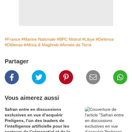
#France
#Marine Nationale
#BPC Mistral
#Libye
#Defence
#Défense
#Africa & Maghreb
#Armée de Terre
Partager
Vous aimerez aussi
Safran entre en discussions
exclusives en vue d’acquérir
Preligens, l’un des leaders de
l’intelligence artificielle pour les
secteurs de l’aérospatial et de la