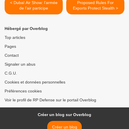
< Dubaï Air Show: l’armée
Proposed Rules For
de l’air participe
Exports Protect Stealth >
Hébergé par Overblog
Top articles
Pages
Contact
Signaler un abus
C.G.U.
Cookies et données personnelles
Préférences cookies
Voir le profil de RP Defense sur le portail Overblog
Créer un blog sur Overblog
Créer un blog