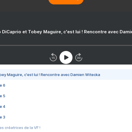
 DiCaprio et Tobey Maguire, c'est lui ! Rencontre avec Dam
bey Maguire, c'est lui ! Rencontre avec Damien Witecka
e 6
e 5
e 4
e 3
s créatrices de la VF !