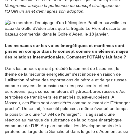
Mongrenier analyse la pertinence du concept stratégique de
l'
OTAN
un an et demi après son adoption.
Les menaces sur les voies énergétiques et maritimes sont
prises en compte dans le concept comme un élément majeur
des relations internationales. Comment l'OTAN y fait face ?
Dans les années qui ont précédé le sommet de Lisbonne, le
thème de la "sécurité énergétique" s'est imposé en raison de
l'utilisation répétée des exportations de
pétrole
et de gaz russes
comme moyens de pression sur des pays centre et est-
européens, pays consommateurs d'hydrocarbures russes et/ou
territoires de transit vers les marchés ouest-européens. A
Moscou, ces Etats sont considérés comme relevant de l'"étranger
proche". De ce fait, l'exécutif polonais a même évoqué un temps
la possibilité d'une "OTAN de l'énergie" ; il s'agissait d'une
réaction au manque de substance de la
politique
énergétique
commune de l'UE. Au plan mondial, les développements de la
piraterie au large de la
Somalie
et dans le golfe d'Aden ont aussi