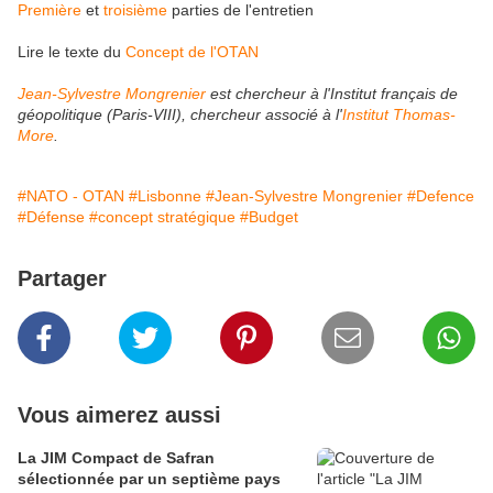
Première
et
troisième
parties de l'entretien
Lire
le texte du
Concept de l'OTAN
Jean-Sylvestre Mongrenier
est chercheur à l'Institut français de
géopolitique (Paris-VIII), chercheur associé à l'
Institut Thomas-
More
.
#NATO - OTAN
#Lisbonne
#Jean-Sylvestre Mongrenier
#Defence
#Défense
#concept stratégique
#Budget
Partager
Vous aimerez aussi
La JIM Compact de Safran
sélectionnée par un septième pays