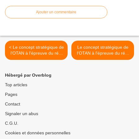
Ajouter un commentaire
< Le concept stratégique de
Le concept stratégique de
l'OTAN à l'épreuve du réel
l'OTAN à l'épreuve du réel
(1/3)
(3/3) >
Hébergé par Overblog
Top articles
Pages
Contact
Signaler un abus
C.G.U.
Cookies et données personnelles