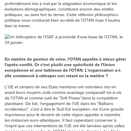
profondément mis à mal par la stagnation économique et les
évolutions démographiques, constituent encore des entités
politiques, au sens fort du terme. Cette réflexion philosophico-
politique nous conduirait bien au-delà de l'OTAN mais il faudra
bien la
mener
.
En matière de gestion de crise, l'OTAN appelée à mieux gérer
l'après-conflit. Or c'est plutôt une spécificité de l'
Union
européenne
et une faiblesse de l'OTAN. L'organisation a-t-
elle commencé à
rattraper
son retard en la matière ?
L'UE et certains de ses Etats membres ont volontiers mis en
avant leurs moyens civils comme avantage comparatif vis-à-vis
de l'OTAN et comme outil de "Soft Power"dans la compétition
planétaire. De fait, l'engagement de l'UE dans les "Balkans
occidentaux", c'est à
dire
le Sud-Est européen, est d'une grande
importance pour le
devenir
de cette région appelée à
rejoindre
les instances euro-atlantiques. Il faut cependant
conserver
à
l'esprit que ces interventions de l'UE ont été lancées après celles