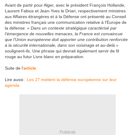
Avant de partir pour Alger, avec le président François Hollande,
Laurent Fabius et Jean-Yves le Drian, respectivement ministres
aux Affaires étrangères et à la Défense ont présenté au Conseil
des ministres français une communication relative à l’Europe de
la défense.
« Dans un contexte stratégique caractérisé par
l’émergence de nouvelles menaces, la France est convaincue
que l’Union européenne doit apporter une contribution renforcée
à la sécurité internationale, dans son voisinage et au-delà »
soulignent-ils. Une phrase qui devrait également servir de fil
rouge au futur Livre blanc en préparation.
Suite de l’
article
Lire aussi :
Les 27 mettent la défense européenne sur leur
agenda
Publicité