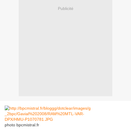
Publicité
photo bpcmistral.fr