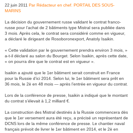
22 juin 2011
Par Rédacteur en chef. PORTAIL DES SOUS-
MARINS
La décision du gouvernement russe validant le contrat franco-
russe pour l’achat de 2 bâtiments type Mistral sera publiée dans
3 mois. Après cela, le contrat sera considéré comme en vigueur,
a déclaré le dirigeant de Rosoboronexport, Anatoly Isaikin.
« Cette validation par le gouvernement prendra environ 3 mois, »
a-t-il déclaré au salon du Bourget. Selon Isaikin, après cette date,
« on pourra dire que le contrat est en vigueur ».
Isaikin a ajouté que le 1er bâtiment serait construit en France
pour la Russie d’ici 2014. Selon lui, le 1er bâtiment sera prêt en
36 mois, le 2è en 48 mois — après l’entrée en vigueur du contrat.
Lors de la conférence de presse, Isaikin a indiqué que le montant
du contrat s’élevait à 1,2 milliard €.
La construction des Mistral destinés à la Russie commencera dès
que le 1er versement aura été reçu, a précisé un représentant de
DCNS lors de la même conférence de presse. Le chantier naval
français prévoit de livrer le 1er bâtiment en 2014, et le 2è en