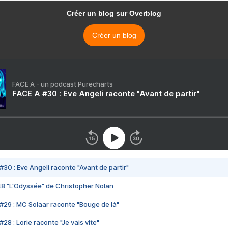
Créer un blog sur Overblog
Créer un blog
FACE A - un podcast Purecharts
FACE A #30 : Eve Angeli raconte "Avant de partir"
#30 : Eve Angeli raconte "Avant de partir"
48 "L'Odyssée" de Christopher Nolan
#29 : MC Solaar raconte "Bouge de là"
28 : Lorie raconte "Je vais vite"