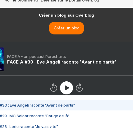
Voir le profil de RP Defense sur le portail Overblog
Créer un blog sur Overblog
Créer un blog
FACE A - un podcast Purecharts
FACE A #30 : Eve Angeli raconte "Avant de partir"
#30 : Eve Angeli raconte "Avant de partir"
#29 : MC Solaar raconte "Bouge de là"
28 : Lorie raconte "Je vais vite"