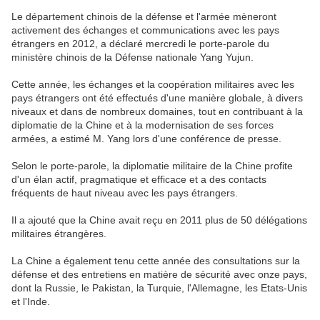
Le département chinois de la défense et l'armée mèneront
activement des échanges et communications avec les pays
étrangers en 2012, a déclaré mercredi le porte-parole du
ministère chinois de la Défense nationale Yang Yujun.
Cette année, les échanges et la coopération militaires avec les
pays étrangers ont été effectués d'une manière globale, à divers
niveaux et dans de nombreux domaines, tout en contribuant à la
diplomatie de la Chine et à la modernisation de ses forces
armées, a estimé M. Yang lors d'une conférence de presse.
Selon le porte-parole, la diplomatie militaire de la Chine profite
d'un élan actif, pragmatique et efficace et a des contacts
fréquents de haut niveau avec les pays étrangers.
Il a ajouté que la Chine avait reçu en 2011 plus de 50 délégations
militaires étrangères.
La Chine a également tenu cette année des consultations sur la
défense et des entretiens en matière de sécurité avec onze pays,
dont la Russie, le Pakistan, la Turquie, l'Allemagne, les Etats-Unis
et l'Inde.