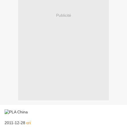
Publicité
2011-12-28
cri