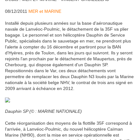
08/12/2011
MER et MARINE
Installé depuis plusieurs années sur la base d'aéronautique
navale de Lanvéoc-Poulmic, le détachement de la 35F va plier
bagage. Le personnel et son hélicoptère Dauphin de Service
Public, spécialisés dans le sauvetage en mer, ne prendront plus
l'alerte à compter du 16 décembre et partiront pour la BAN
d'Hyères, près de Toulon, dans les jours qui suivront. Ils y seront
rejoints l'an prochain par le détachement de Maupertus, près de
Cherbourg, qui dispose également d'un Dauphin SP.
Repositionnés dans le Var, ces deux détachements vont
permettre de remplacer les deux Dauphin N3 loués par la Marine
nationale à la société belge NHV, le contrat de trois ans signé en
2009 arrivant à échéance en 2012.
Dauphin SP (© : MARINE NATIONALE)
Cette réorganisation des moyens de la flottille 35F correspond à
l'arrivée, à Lanvéoc-Poulmic, du nouvel hélicoptère Caïman
Marine (NH90), dont la mise en service opérationnelle est