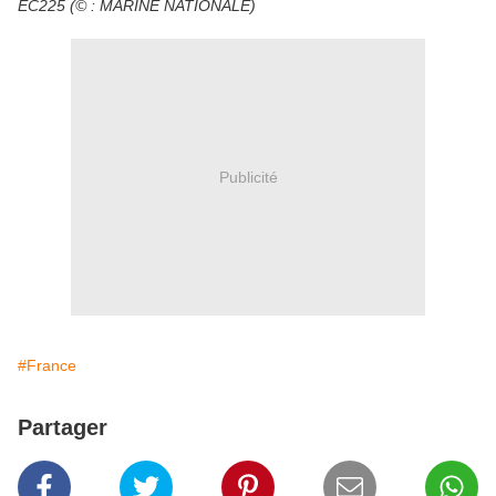
EC225 (© : MARINE NATIONALE)
Publicité
#France
Partager