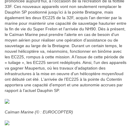
prononcée aujourd'hui, à l'occasion de la récréation de la flottille
33F. Ces nouveaux appareils vont non seulement remplacer le
Dauphin SP positionné jusqu'ici à la pointe Bretagne, mais
également les deux EC225 de la 32F, acquis l'an dernier par la
marine pour maintenir une capacité de sauvetage hauturier entre
la fin de vie du Super Frelon et l'arrivée du NH90. Dès à présent,
le Caïman Marine peut prendre l'alerte en cas de besoin d'un
moyen aérien pour réaliser une opération d'assistance ou de
sauvetage au large de la Bretagne. Durant un certain temps, le
nouvel hélicoptère va, néanmoins, fonctionner en binôme avec
les EC225, rompus à cette mission. A l'issue de cette période de
« tuilage », les EC225 seront redéployés. Ainsi, l'un des appareils
va gagner Maupertus, où les travaux d'adaptation des
infrastructures à la mise en oeuvre d'un hélicoptère moyen/loud
ont débuté cet été. L'arrivée de l'EC225 à la pointe du Cotentin
apportera une capacité d'emport et une autonomie accrues par
rapport à l'actuel Dauphin SP.
Caïman Marine (© : EUROCOPTER)