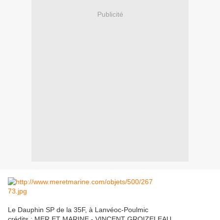
Publicité
Le Dauphin SP de la 35F, à Lanvéoc-Poulmic
crédits : MER ET MARINE - VINCENT GROIZELEAU