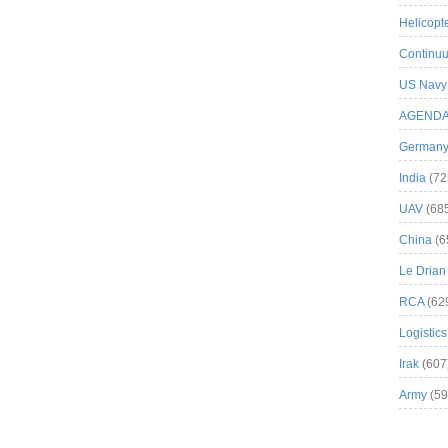
Helicopt
Continuu
US Navy
AGEND
German
India
(72
UAV
(68
China
(6
Le Drian
RCA
(62
Logistics
Irak
(607
Army
(59