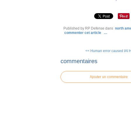
Published by RP Defense
dans
north am
commenter cet article
…
<< Human error caused IAI H
commentaires
Ajouter un commentaire