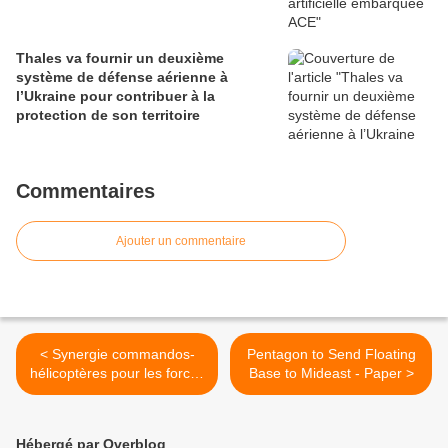
Thales va fournir un deuxième
système de défense aérienne à
l’Ukraine pour contribuer à la
protection de son territoire
Commentaires
Ajouter un commentaire
< Synergie commandos-
Pentagon to Send Floating
hélicoptères pour les forces
Base to Mideast - Paper >
spéciales Terre
Hébergé par Overblog