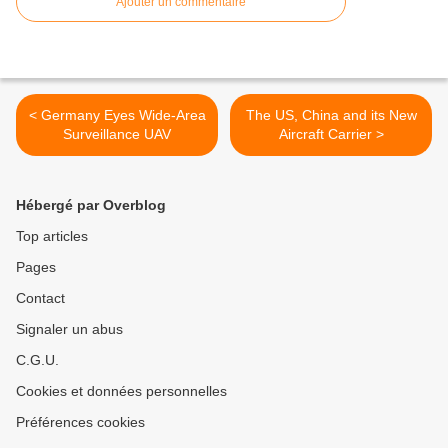
Ajouter un commentaire
< Germany Eyes Wide-Area
The US, China and its New
Surveillance UAV
Aircraft Carrier >
Hébergé par Overblog
Top articles
Pages
Contact
Signaler un abus
C.G.U.
Cookies et données personnelles
Préférences cookies