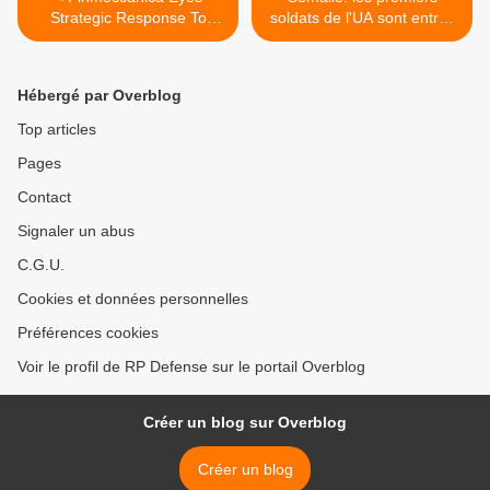
Strategic Response To
soldats de l'UA sont entrés
Possible Merger
dans Kismayo (habitants) >
Hébergé par Overblog
Top articles
Pages
Contact
Signaler un abus
C.G.U.
Cookies et données personnelles
Préférences cookies
Voir le profil de RP Defense sur le portail Overblog
Créer un blog sur Overblog
Créer un blog