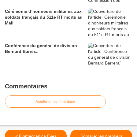
Cérémonie d’honneurs militaires aux
soldats français du 511e RT morts au
Mali
Conférence du général de division
Bernard Barrera
Commentaires
Ajouter un commentaire
< Finmeccanica Eyes
Somalie: les premiers