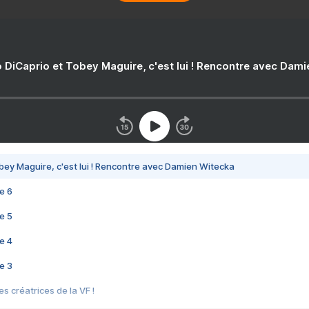
 DiCaprio et Tobey Maguire, c'est lui ! Rencontre avec Dam
bey Maguire, c'est lui ! Rencontre avec Damien Witecka
e 6
e 5
e 4
e 3
s créatrices de la VF !