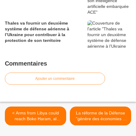
Thales va fournir un deuxième
système de défense aérienne à
l’Ukraine pour contribuer à la
protection de son territoire
Commentaires
Ajouter un commentaire
< Arms from Libya could
La réforme de la Défense
reach Boko Haram, al
"génère des économies à
Qaeda - U.N.
un niveau conforme aux
prévisions initiales" >