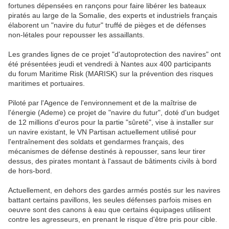
fortunes dépensées en rançons pour faire libérer les bateaux
piratés au large de la Somalie, des experts et industriels français
élaborent un "navire du futur" truffé de pièges et de défenses
non-létales pour repousser les assaillants.
Les grandes lignes de ce projet "d'autoprotection des navires" ont
été présentées jeudi et vendredi à Nantes aux 400 participants
du forum Maritime Risk (MARISK) sur la prévention des risques
maritimes et portuaires.
Piloté par l'Agence de l'environnement et de la maîtrise de
l'énergie (Ademe) ce projet de "navire du futur", doté d'un budget
de 12 millions d'euros pour la partie "sûreté", vise à installer sur
un navire existant, le VN Partisan actuellement utilisé pour
l'entraînement des soldats et gendarmes français, des
mécanismes de défense destinés à repousser, sans leur tirer
dessus, des pirates montant à l'assaut de bâtiments civils à bord
de hors-bord.
Actuellement, en dehors des gardes armés postés sur les navires
battant certains pavillons, les seules défenses parfois mises en
oeuvre sont des canons à eau que certains équipages utilisent
contre les agresseurs, en prenant le risque d'être pris pour cible.