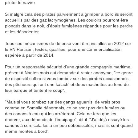
piloter le navire.
Si malgré cela des pirates parviennent à grimper à bord ils seront
accueillis par des gaz lacrymogènes. Les couloirs pourront être
plongés dans le noir, d'épais fumigènes répandus pour les perdre
et les désorienter.
Tous ces mécanismes de défense vont être installés en 2012 sur
le VN Partisan, testés, qualifiés, pour une commercialisation
espérée à partir de 2014.
Pour un responsable sécurité d'une grande compagnie maritime,
présent à Nantes mais qui demande à rester anonyme, "ce genre
de dispositif suffira si vous tombez sur des pirates occasionnels,
des pêcheurs qui ont une kalach' et deux machettes au fond de
leur barque et tentent le coup".
"Mais si vous tombez sur des gangs aguerris, de vrais pros
comme en Somalie désormais, ce ne sont pas des fumées ou
des canons à eau qui les arrêteront. Cela ne fera que les
énerver, aux dépends de l'équipage", dit-il. "J'ai déjà essayé les
canons à son: cela les a un peu déboussolés, mais ils sont quand
même montés à bord".