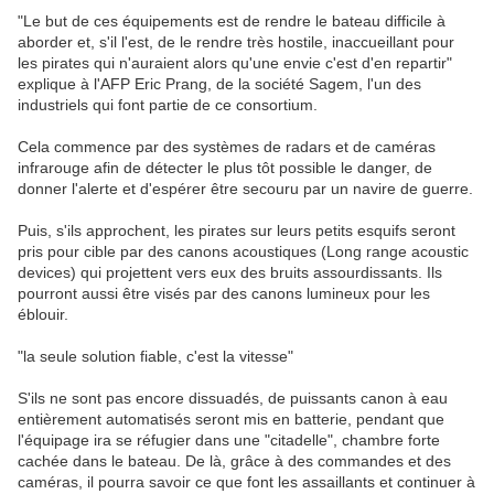
"Le but de ces équipements est de rendre le bateau difficile à
aborder et, s'il l'est, de le rendre très hostile, inaccueillant pour
les pirates qui n'auraient alors qu'une envie c'est d'en repartir"
explique à l'AFP Eric Prang, de la société Sagem, l'un des
industriels qui font partie de ce consortium.
Cela commence par des systèmes de radars et de caméras
infrarouge afin de détecter le plus tôt possible le danger, de
donner l'alerte et d'espérer être secouru par un navire de guerre.
Puis, s'ils approchent, les pirates sur leurs petits esquifs seront
pris pour cible par des canons acoustiques (Long range acoustic
devices) qui projettent vers eux des bruits assourdissants. Ils
pourront aussi être visés par des canons lumineux pour les
éblouir.
"la seule solution fiable, c'est la vitesse"
S'ils ne sont pas encore dissuadés, de puissants canon à eau
entièrement automatisés seront mis en batterie, pendant que
l'équipage ira se réfugier dans une "citadelle", chambre forte
cachée dans le bateau. De là, grâce à des commandes et des
caméras, il pourra savoir ce que font les assaillants et continuer à