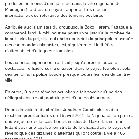
produites en moins d'une journée dans la ville nigériane de
Maiduguri (nord-est du pays), rapportent les médias
internationaux se référant à des témoins oculaires.
Attribuée aux islamistes du groupuscule Boko Haram, l'attaque a
commencé lundi à midi pour se poursuivre jusqu'à la tombée de
la nuit. Maiduguri, ville qui abritait autrefois la principale mosquée
des commandos islamistes, est régulièrement le théâtre
d'attentats et d'attaques islamistes.
Les autorités nigérianes n'ont fait jusqu'à présent aucune
déclaration officielle sur la situation dans le pays. Toutefois, selon
des témoins, la police boucle presque toutes les rues du centre-
ville.
En outre, l'un des témoins oculaires a fait savoir qu'une des
déflagrations s'était produite près d'une école primaire.
Depuis la victoire du chrétien Jonathan Goodluck lors des
élections présidentielles du 16 avril 2011, le Nigeria est en proie à
une vague de violences. Les islamistes de Boko Haram, qui
luttent pour une application stricte de la charia dans le pays, ont
revendiqué des dizaines d'attentats qui ont coûté la vie à 465