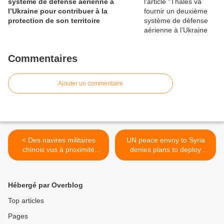
système de défense aérienne à
l’Ukraine pour contribuer à la
protection de son territoire
Commentaires
Ajouter un commentaire
< Des navires militaires
UN peace envoy to Syria
chinois vus à proximité
denies plans to deploy
d'îles japonaises (Tokyo)
3,000 peacekeeping troops
>
Hébergé par Overblog
Top articles
Pages