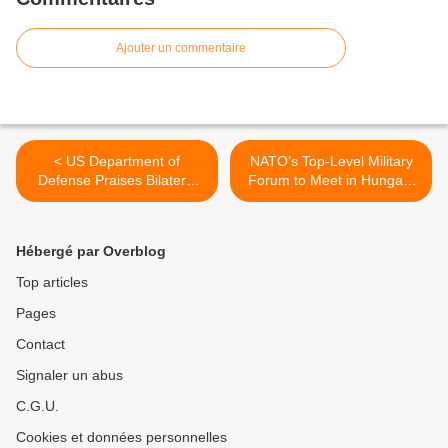
Ajouter un commentaire
< US Department of
NATO’s Top-Level Military
Defense Praises Bilateral
Forum to Meet in Hungary
Cooperation with Hungary
Next Year >
Hébergé par Overblog
Top articles
Pages
Contact
Signaler un abus
C.G.U.
Cookies et données personnelles