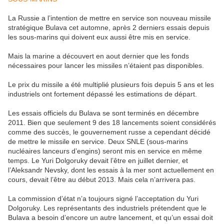
La Russie a l’intention de mettre en service son nouveau missile
stratégique Bulava cet automne, après 2 derniers essais depuis
les sous-marins qui doivent eux aussi être mis en service.
Mais la marine a découvert en aout dernier que les fonds
nécessaires pour lancer les missiles n’étaient pas disponibles.
Le prix du missile a été multiplié plusieurs fois depuis 5 ans et les
industriels ont fortement dépassé les estimations de départ.
Les essais officiels du Bulava se sont terminés en décembre
2011. Bien que seulement 9 des 18 lancements soient considérés
comme des succès, le gouvernement russe a cependant décidé
de mettre le missile en service. Deux SNLE (sous-marins
nucléaires lanceurs d’engins) seront mis en service en même
temps. Le Yuri Dolgoruky devait l’être en juillet dernier, et
l’Aleksandr Nevsky, dont les essais à la mer sont actuellement en
cours, devait l’être au début 2013. Mais cela n’arrivera pas.
La commission d’état n’a toujours signé l’acceptation du Yuri
Dolgoruky. Les représentants des industriels prétendent que le
Bulava a besoin d’encore un autre lancement, et qu’un essai doit