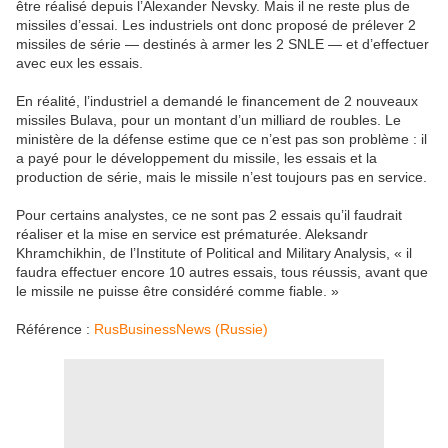
être réalisé depuis l’Alexander Nevsky. Mais il ne reste plus de
missiles d’essai. Les industriels ont donc proposé de prélever 2
missiles de série — destinés à armer les 2 SNLE — et d’effectuer
avec eux les essais.
En réalité, l’industriel a demandé le financement de 2 nouveaux
missiles Bulava, pour un montant d’un milliard de roubles. Le
ministère de la défense estime que ce n’est pas son problème : il
a payé pour le développement du missile, les essais et la
production de série, mais le missile n’est toujours pas en service.
Pour certains analystes, ce ne sont pas 2 essais qu’il faudrait
réaliser et la mise en service est prématurée. Aleksandr
Khramchikhin, de l’Institute of Political and Military Analysis, « il
faudra effectuer encore 10 autres essais, tous réussis, avant que
le missile ne puisse être considéré comme fiable. »
Référence :
RusBusinessNews (Russie)