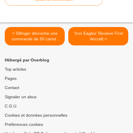
< Sillinger décroche une
'Iron Eagles' Receive First
commande de 50 canots
Aircraft >
rapides pour la Libye
Hébergé par Overblog
Top articles
Pages
Contact
Signaler un abus
C.G.U.
Cookies et données personnelles
Préférences cookies