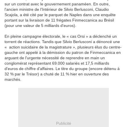
sur un contrat avec le gouvernement panaméen. En outre,
l'ancien ministre de l'Intérieur de Silvio Berlusconi, Claudio
Scajola, a été cité par le parquet de Naples dans une enquête
portant sur la livraison de 11 frégates Finmeccanica au Brésil
(pour une valeur de 5 milliards d'euros).
En pleine campagne électorale, le « cas Orsi » a déclenché un
torrent de réactions. Tandis que Silvio Berlusconi a dénoncé une
« action suicidaire de la magistrature », plusieurs élus du centre-
gauche ont appelé à la démission du patron de Finmeccanica en
arguant de l'urgente nécessité de reprendre en main un
conglomérat représentant 69.000 salariés et 17,5 milliards
d'euros de chiffre d'affaires. Le titre du groupe (encore détenu à
32 % par le Trésor) a chuté de 11 % hier en ouverture des
marchés.
Publicité