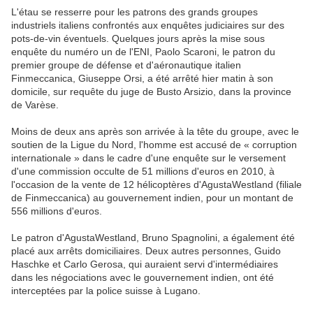
L'étau se resserre pour les patrons des grands groupes
industriels italiens confrontés aux enquêtes judiciaires sur des
pots-de-vin éventuels. Quelques jours après la mise sous
enquête du numéro un de l'ENI, Paolo Scaroni, le patron du
premier groupe de défense et d'aéronautique italien
Finmeccanica, Giuseppe Orsi, a été arrêté hier matin à son
domicile, sur requête du juge de Busto Arsizio, dans la province
de Varèse.
Moins de deux ans après son arrivée à la tête du groupe, avec le
soutien de la Ligue du Nord, l'homme est accusé de « corruption
internationale » dans le cadre d'une enquête sur le versement
d'une commission occulte de 51 millions d'euros en 2010, à
l'occasion de la vente de 12 hélicoptères d'AgustaWestland (filiale
de Finmeccanica) au gouvernement indien, pour un montant de
556 millions d'euros.
Le patron d'AgustaWestland, Bruno Spagnolini, a également été
placé aux arrêts domiciliaires. Deux autres personnes, Guido
Haschke et Carlo Gerosa, qui auraient servi d'intermédiaires
dans les négociations avec le gouvernement indien, ont été
interceptées par la police suisse à Lugano.