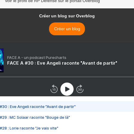
Voir le profil de RP Defense sur le portail Overblog
Créer un blog sur Overblog
Créer un blog
FACE A - un podcast Purecharts
FACE A #30 : Eve Angeli raconte "Avant de partir"
#30 : Eve Angeli raconte "Avant de partir"
#29 : MC Solaar raconte "Bouge de là"
28 : Lorie raconte "Je vais vite"