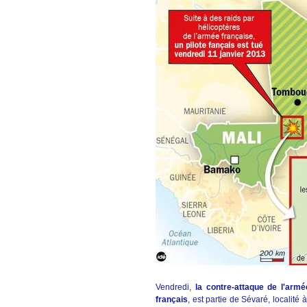
Vendredi,
la contre-attaque de l'arm
français
, est partie de Sévaré, localit