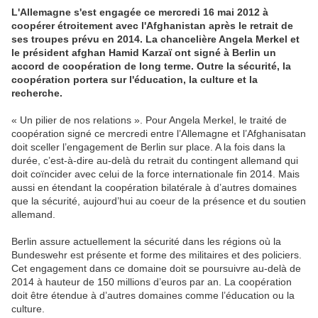
L'Allemagne s'est engagée ce mercredi 16 mai 2012 à
coopérer étroitement avec l'Afghanistan après le retrait de
ses troupes prévu en 2014. La chancelière Angela Merkel et
le président afghan Hamid Karzaï ont signé à Berlin un
accord de coopération de long terme. Outre la sécurité, la
coopération portera sur l'éducation, la culture et la
recherche.
« Un pilier de nos relations ». Pour Angela Merkel, le traité de
coopération signé ce mercredi entre l’Allemagne et l’Afghanisatan
doit sceller l’engagement de Berlin sur place. A la fois dans la
durée, c’est-à-dire au-delà du retrait du contingent allemand qui
doit coïncider avec celui de la force internationale fin 2014. Mais
aussi en étendant la coopération bilatérale à d’autres domaines
que la sécurité, aujourd’hui au coeur de la présence et du soutien
allemand.
Berlin assure actuellement la sécurité dans les régions où la
Bundeswehr est présente et forme des militaires et des policiers.
Cet engagement dans ce domaine doit se poursuivre au-delà de
2014 à hauteur de 150 millions d’euros par an. La coopération
doit être étendue à d’autres domaines comme l’éducation ou la
culture.