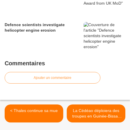
Defence scientists investigate
helicopter engine erosion
Commentaires
Ajouter un commentaire
< Thales continue sa mue
La Cédéao déploiera des
troupes en Guinée-Bissau
et met en garde le Mali >