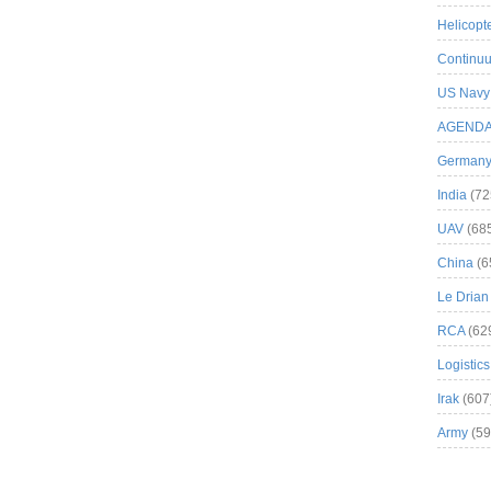
Helicopt
Continuu
US Navy
AGEND
German
India
(72
UAV
(68
China
(6
Le Drian
RCA
(62
Logistics
Irak
(607
Army
(59