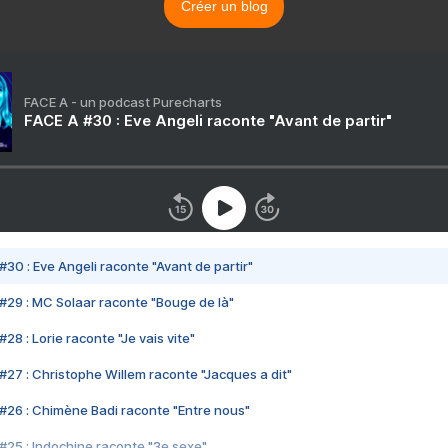
Créer un blog
FACE A - un podcast Purecharts
FACE A #30 : Eve Angeli raconte "Avant de partir"
#30 : Eve Angeli raconte "Avant de partir"
#29 : MC Solaar raconte "Bouge de là"
28 : Lorie raconte "Je vais vite"
#27 : Christophe Willem raconte "Jacques a dit"
#26 : Chimène Badi raconte "Entre nous"
#25 : Indochine raconte "3e sexe"