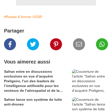
#Russia & former USSR
Partager
Vous aimerez aussi
Safran entre en discussions
exclusives en vue d’acquérir
Preligens, l’un des leaders de
l’intelligence artificielle pour les
secteurs de l’aérospatial et de la
défense
Safran lance son système de lutte
anti-drones