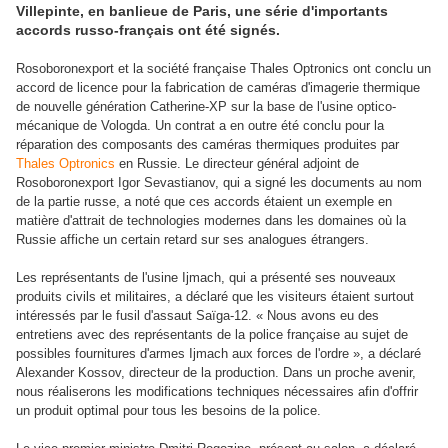
Villepinte, en banlieue de Paris, une série d'importants
accords russo-français ont été signés.
Rosoboronexport et la société française Thales Optronics ont conclu un
accord de licence pour la fabrication de caméras d'imagerie thermique
de nouvelle génération Catherine-XP sur la base de l'usine optico-
mécanique de Vologda. Un contrat a en outre été conclu pour la
réparation des composants des caméras thermiques produites par
Thales Optronics
en Russie. Le directeur général adjoint de
Rosoboronexport Igor Sevastianov, qui a signé les documents au nom
de la partie russe, a noté que ces accords étaient un exemple en
matière d'attrait de technologies modernes dans les domaines où la
Russie affiche un certain retard sur ses analogues étrangers.
Les représentants de l'usine Ijmach, qui a présenté ses nouveaux
produits civils et militaires, a déclaré que les visiteurs étaient surtout
intéressés par le fusil d'assaut Saïga-12. « Nous avons eu des
entretiens avec des représentants de la police française au sujet de
possibles fournitures d'armes Ijmach aux forces de l'ordre », a déclaré
Alexander Kossov, directeur de la production. Dans un proche avenir,
nous réaliserons les modifications techniques nécessaires afin d'offrir
un produit optimal pour tous les besoins de la police.