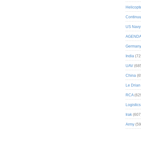
Helicopt
Continuu
US Navy
AGEND
German
India
(72
UAV
(68
China
(6
Le Drian
RCA
(62
Logistics
Irak
(607
Army
(59