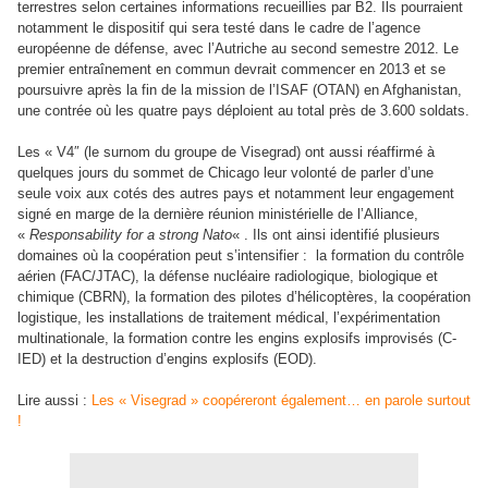
terrestres selon certaines informations recueillies par B2. Ils pourraient
notamment le dispositif qui sera testé dans le cadre de l’agence
européenne de défense, avec l’Autriche au second semestre 2012. Le
premier entraînement en commun devrait commencer en 2013 et se
poursuivre après la fin de la mission de l’ISAF (OTAN) en Afghanistan,
une contrée où les quatre pays déploient au total près de 3.600 soldats.
Les « V4″ (le surnom du groupe de Visegrad) ont aussi réaffirmé à
quelques jours du sommet de Chicago leur volonté de parler d’une
seule voix aux cotés des autres pays et notamment leur engagement
signé en marge de la dernière réunion ministérielle de l’Alliance,
«
Responsability for a strong Nato
« . Ils ont ainsi identifié plusieurs
domaines où la coopération peut s’intensifier : la formation du contrôle
aérien (FAC/JTAC), la défense nucléaire radiologique, biologique et
chimique (CBRN), la formation des pilotes d’hélicoptères, la coopération
logistique, les installations de traitement médical, l’expérimentation
multinationale, la formation contre les engins explosifs improvisés (C-
IED) et la destruction d’engins explosifs (EOD).
Lire aussi :
Les « Visegrad » coopéreront également… en parole surtout
!