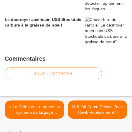
Le destroyer américain USS Stockdale
carbure à la graisse de bœuf
Commentaires
Ajouter un commentaire
< La Défense a renoncé au
U.S. Air Force Delays Pave
système de largage
Hawk Replacement >
Snowdrop