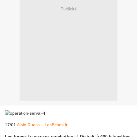
Publicité
17/01
Alain Ruello – LesEchos.fr
Les forces françaises combattent à Diabali, à 400 kilomètres