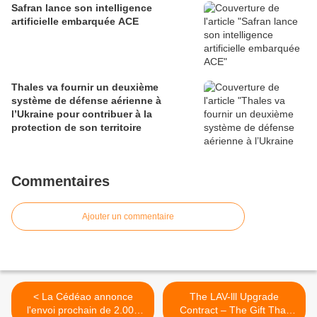
Safran lance son intelligence
artificielle embarquée ACE
Thales va fournir un deuxième
système de défense aérienne à
l’Ukraine pour contribuer à la
protection de son territoire
Commentaires
Ajouter un commentaire
< La Cédéao annonce
The LAV-lll Upgrade
l'envoi prochain de 2.000
Contract – The Gift That