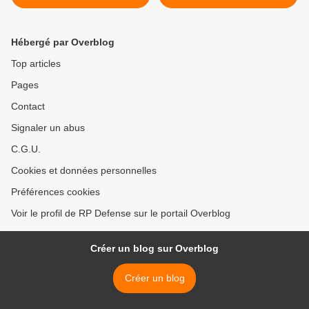
soldats au Mali
Keeps On Giving To The
Conservative Government >
Hébergé par Overblog
Top articles
Pages
Contact
Signaler un abus
C.G.U.
Cookies et données personnelles
Préférences cookies
Voir le profil de RP Defense sur le portail Overblog
Créer un blog sur Overblog
Créer un blog