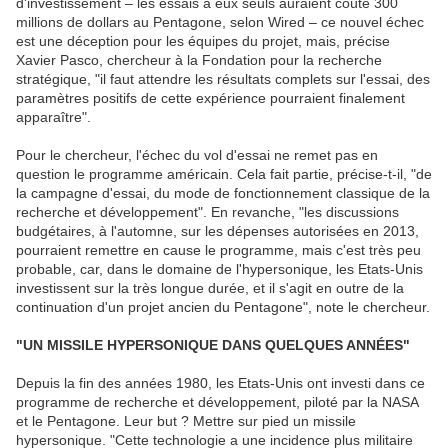
d'investissement – les essais à eux seuls auraient coûté 300
millions de dollars au Pentagone, selon Wired – ce nouvel échec
est une déception pour les équipes du projet, mais, précise
Xavier Pasco, chercheur à la Fondation pour la recherche
stratégique, "il faut attendre les résultats complets sur l'essai, des
paramètres positifs de cette expérience pourraient finalement
apparaître".
Pour le chercheur, l'échec du vol d'essai ne remet pas en
question le programme américain. Cela fait partie, précise-t-il, "de
la campagne d'essai, du mode de fonctionnement classique de la
recherche et développement". En revanche, "les discussions
budgétaires, à l'automne, sur les dépenses autorisées en 2013,
pourraient remettre en cause le programme, mais c'est très peu
probable, car, dans le domaine de l'hypersonique, les Etats-Unis
investissent sur la très longue durée, et il s'agit en outre de la
continuation d'un projet ancien du Pentagone", note le chercheur.
"UN MISSILE HYPERSONIQUE DANS QUELQUES ANNÉES"
Depuis la fin des années 1980, les Etats-Unis ont investi dans ce
programme de recherche et développement, piloté par la NASA
et le Pentagone. Leur but ? Mettre sur pied un missile
hypersonique. "Cette technologie a une incidence plus militaire