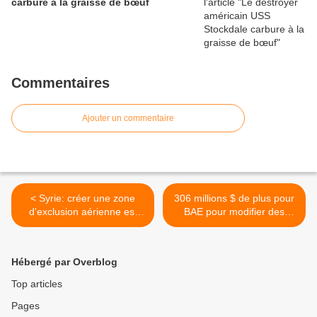
carbure à la graisse de bœuf
Commentaires
Ajouter un commentaire
< Syrie: créer une zone
306 millions $ de plus pour
d'exclusion aérienne est
BAE pour modifier des
inadmissible (Lavrov)
"Bradley" au profit de la
Garde nationale >
Hébergé par Overblog
Top articles
Pages