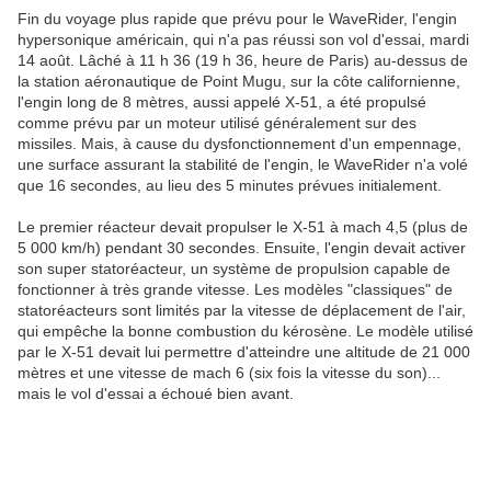
Fin du voyage plus rapide que prévu pour le WaveRider, l'engin
hypersonique américain, qui n'a pas réussi son vol d'essai, mardi
14 août. Lâché à 11 h 36 (19 h 36, heure de Paris) au-dessus de
la station aéronautique de Point Mugu, sur la côte californienne,
l'engin long de 8 mètres, aussi appelé X-51, a été propulsé
comme prévu par un moteur utilisé généralement sur des
missiles. Mais, à cause du dysfonctionnement d'un empennage,
une surface assurant la stabilité de l'engin, le WaveRider n'a volé
que 16 secondes, au lieu des 5 minutes prévues initialement.
Le premier réacteur devait propulser le X-51 à mach 4,5 (plus de
5 000 km/h) pendant 30 secondes. Ensuite, l'engin devait activer
son super statoréacteur, un système de propulsion capable de
fonctionner à très grande vitesse. Les modèles "classiques" de
statoréacteurs sont limités par la vitesse de déplacement de l'air,
qui empêche la bonne combustion du kérosène. Le modèle utilisé
par le X-51 devait lui permettre d'atteindre une altitude de 21 000
mètres et une vitesse de mach 6 (six fois la vitesse du son)...
mais le vol d'essai a échoué bien avant.