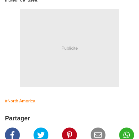
moteur de fusée.
Publicité
#North America
Partager