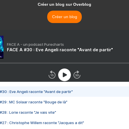
Créer un blog sur Overblog
Créer un blog
FACE A - un podcast Purecharts
FACE A #30 : Eve Angeli raconte "Avant de partir"
#30 : Eve Angeli raconte "Avant de partir"
#29 : MC Solaar raconte "Bouge de là"
28 : Lorie raconte "Je vais vite"
#27 : Christophe Willem raconte "Jacques a dit"