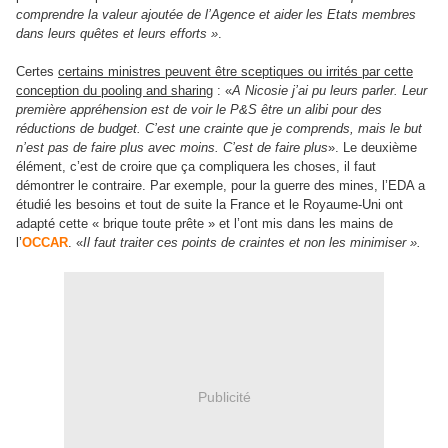
comprendre la valeur ajoutée de l’Agence et aider les Etats membres
dans leurs quêtes et leurs efforts »
.
Certes
certains ministres peuvent être sceptiques ou irrités par cette
conception du pooling and sharing
: «
A Nicosie j’ai pu leurs parler. Leur
première appréhension est de voir le P&S être un alibi pour des
réductions de budget. C’est une crainte que je comprends, mais le but
n’est pas de faire plus avec moins. C’est de faire plus
». Le deuxième
élément, c’est de croire que ça compliquera les choses, il faut
démontrer le contraire. Par exemple, pour la guerre des mines, l’EDA a
étudié les besoins et tout de suite la France et le Royaume-Uni ont
adapté cette « brique toute prête » et l’ont mis dans les mains de
l’
OCCAR
. «
Il faut traiter ces points de craintes et non les minimiser ».
Publicité