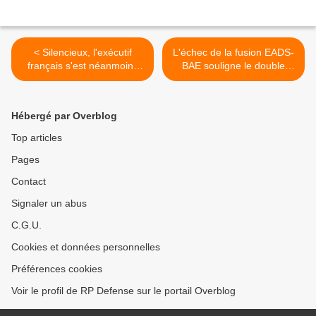
< Silencieux, l'exécutif
L'échec de la fusion EADS-
français s'est néanmoins
BAE souligne le double
activé en coulisse
discours des Etats >
Hébergé par Overblog
Top articles
Pages
Contact
Signaler un abus
C.G.U.
Cookies et données personnelles
Préférences cookies
Voir le profil de RP Defense sur le portail Overblog