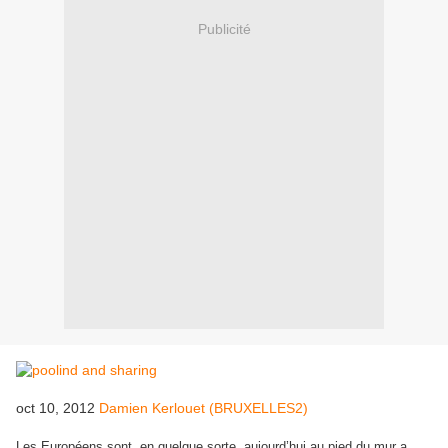
Publicité
oct 10, 2012
Damien Kerlouet (BRUXELLES2)
Les Européens sont, en quelque sorte, aujourd’hui au pied du mur a