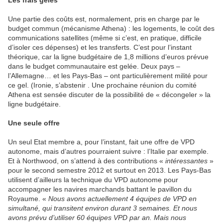
Les frais gelés
Une partie des coûts est, normalement, pris en charge par le
budget commun (mécanisme Athena) : les logements, le coût des
communications satellites (même si c’est, en pratique, difficile
d’isoler ces dépenses) et les transferts. C’est pour l’instant
théorique, car la ligne budgétaire de 1,8 millions d’euros prévue
dans le budget communautaire est gelée. Deux pays –
l’Allemagne… et les Pays-Bas – ont particulièrement milité pour
ce gel. (Ironie, s’abstenir . Une prochaine réunion du comité
Athena est sensée discuter de la possibilité de « décongeler » la
ligne budgétaire.
Une seule offre
Un seul Etat membre a, pour l’instant, fait une offre de VPD
autonome, mais d’autres pourraient suivre : l’Italie par exemple.
Et à Northwood, on s’attend à des contributions «
intéressantes
»
pour le second semestre 2012 et surtout en 2013. Les Pays-Bas
utilisent d’ailleurs la technique du VPD autonome pour
accompagner les navires marchands battant le pavillon du
Royaume. «
Nous avons actuellement 4 équipes de VPD en
simultané, qui transitent environ durant 3 semaines. Et nous
avons prévu d’utiliser 60 équipes VPD par an. Mais nous