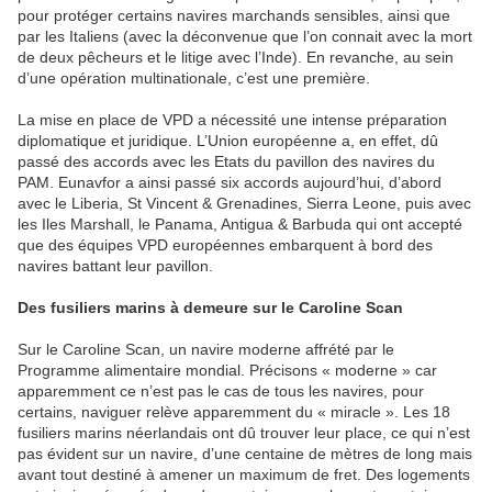
pour protéger certains navires marchands sensibles, ainsi que
par les Italiens (avec la déconvenue que l’on connait avec la mort
de deux pêcheurs et le litige avec l’Inde). En revanche, au sein
d’une opération multinationale, c’est une première.
La mise en place de VPD a nécessité une intense préparation
diplomatique et juridique. L’Union européenne a, en effet, dû
passé des accords avec les Etats du pavillon des navires du
PAM. Eunavfor a ainsi passé six accords aujourd’hui, d’abord
avec le Liberia, St Vincent & Grenadines, Sierra Leone, puis avec
les Iles Marshall, le Panama, Antigua & Barbuda qui ont accepté
que des équipes VPD européennes embarquent à bord des
navires battant leur pavillon.
Des fusiliers marins à demeure sur le Caroline Scan
Sur le Caroline Scan, un navire moderne affrété par le
Programme alimentaire mondial. Précisons « moderne » car
apparemment ce n’est pas le cas de tous les navires, pour
certains, naviguer relève apparemment du « miracle ». Les 18
fusiliers marins néerlandais ont dû trouver leur place, ce qui n’est
pas évident sur un navire, d’une centaine de mètres de long mais
avant tout destiné à amener un maximum de fret. Des logements