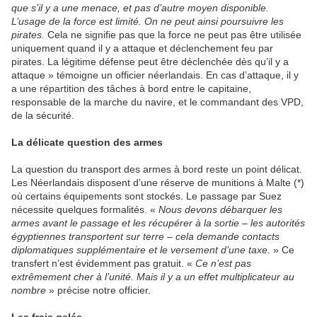
que s’il y a une menace, et pas d’autre moyen disponible.
L’usage de la force est limité. On ne peut ainsi poursuivre les
pirates.
Cela ne signifie pas que la force ne peut pas être utilisée
uniquement quand il y a attaque et déclenchement feu par
pirates. La légitime défense peut être déclenchée dès qu’il y a
attaque » témoigne un officier néerlandais. En cas d’attaque, il y
a une répartition des tâches à bord entre le capitaine,
responsable de la marche du navire, et le commandant des VPD,
de la sécurité.
La délicate question des armes
La question du transport des armes à bord reste un point délicat.
Les Néerlandais disposent d’une réserve de munitions à Malte (*)
où certains équipements sont stockés. Le passage par Suez
nécessite quelques formalités. «
Nous devons débarquer les
armes avant le passage et les récupérer à la sortie – les autorités
égyptiennes transportent sur terre – cela demande contacts
diplomatiques supplémentaire et le versement d’une taxe
. » Ce
transfert n’est évidemment pas gratuit. «
Ce n’est pas
extrêmement cher à l’unité. Mais il y a un effet multiplicateur au
nombre
» précise notre officier.