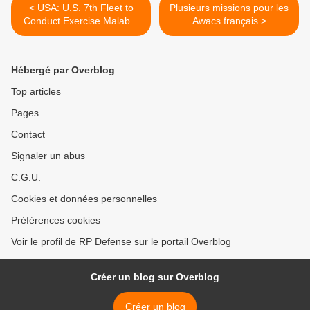
< USA: U.S. 7th Fleet to
Plusieurs missions pour les
Conduct Exercise Malabar
Awacs français >
with Indian Navy
Hébergé par Overblog
Top articles
Pages
Contact
Signaler un abus
C.G.U.
Cookies et données personnelles
Préférences cookies
Voir le profil de RP Defense sur le portail Overblog
Créer un blog sur Overblog
Créer un blog