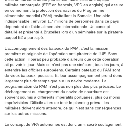
militaire embarquée (EPE en français, VPD en anglais) qui assure
en ce moment la protection des navires du Programme
alimentaire mondial (PAM) ravitaillant la Somalie. Une aide
indispensable : environ 1,7 millions de personnes dans ce pays
dépendent de l’aide alimentaire internationale. Un concept
détaillé et présenté à Bruxelles lors d’un séminaire sur la piraterie
auquel B2 a participé.
L’accompagnement des bateaux du PAM, c’est la mission
première et originale de l’opération anti-piraterie de l’UE. Sans
cette action, il parait peu probable d’ailleurs que cette opération
ait pu voir le jour. Mais ce n’est pas une sinécure, tous les jours, à
entendre les officiers européens. Certains bateaux du PAM sont
de vieux bateaux, poussifs. Et leur accompagnement prend donc
largement plus de temps que sur un navire moderne. La
programmation du PAM n’est pas non plus des plus précises. Le
déchargement ou chargement du navire de nourriture est
souvent soumis à différents impératifs portuaires, plus ou moins
imprévisibles. Difficile alors de tenir le planning prévu ; les
militaires doivent alors attendre, ce qui n’est sans conséquences
sur les autres missions.
Le concept de VPA autonomes est donc un « sacré soulagement