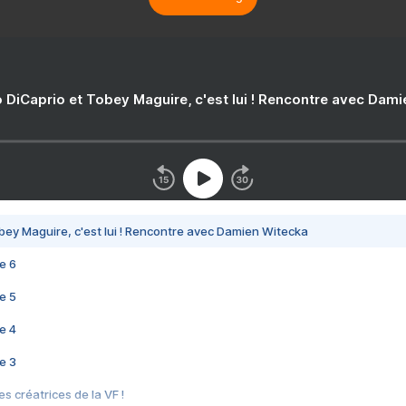
 DiCaprio et Tobey Maguire, c'est lui ! Rencontre avec Dam
bey Maguire, c'est lui ! Rencontre avec Damien Witecka
e 6
e 5
e 4
e 3
s créatrices de la VF !