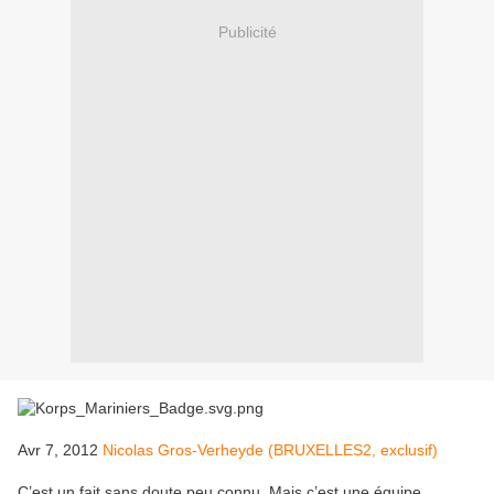
Publicité
Avr 7, 2012
Nicolas Gros-Verheyde (BRUXELLES2, exclusif)
C’est un fait sans doute peu connu. Mais c’est une équipe