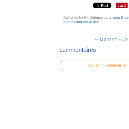
Published by RP Defense
dans
asia & pac
commenter cet article
…
<< MiG-35D Takes On
commentaires
Ajouter un commentaire