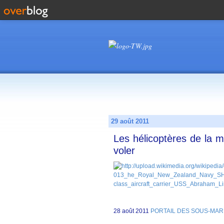
29 août 2011
Les hélicoptères de la m
voler
28 août 2011
PORTAIL DES SOUS-MARINS