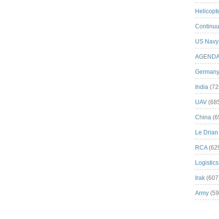
Helicopt
Continuu
US Navy
AGEND
German
India
(72
UAV
(68
China
(6
Le Drian
RCA
(62
Logistics
Irak
(607
Army
(59