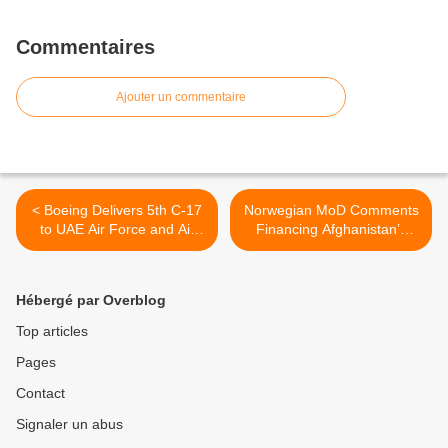
Commentaires
Ajouter un commentaire
< Boeing Delivers 5th C-17
Norwegian MoD Comments
to UAE Air Force and Air
Financing Afghanistan’s
Defence
Security Forces >
Hébergé par Overblog
Top articles
Pages
Contact
Signaler un abus