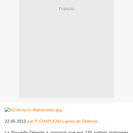
Publicité
22.05.2012
par P. CHAPLEAU Lignes de Défense
La Nouvelle-Zélande a annoncé que ses 145 soldats stationnés