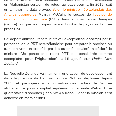
en Afghanistan seraient de retour au pays pour la fin 2013, soit
un an avant la date prévue.
Selon le ministre néo-zélandais des
Affaires étrangères
Murray McCully, le succès de
l'équipe de
reconstruction provinciale
(PRT) dans la province de Bamiyan
(centre) fait que les troupes peuvent quitter le pays dès l'année
prochaine.
Ce départ anticipé "reflète le travail exceptionnel accompli par le
personnel de la PRT néo-zélandaise pour préparer la province au
transfert vers un contrôle par les autorités locales", a déclaré le
ministre. "Je pense que notre PRT est considérée comme
exemplaire pour l'Afghanistan", a-t-il ajouté sur
Radio New
Zealand
.
La Nouvelle-Zélande va maintenir une action de développement
dans la province de Bamiyan, où sa PRT est déployée depuis
2003, et participera à la formation des cadres de l'armée
afghane. Le pays comptait également une unité d'élite d'une
quarantaine d'hommes ( des SAS) à Kaboul, dont la mission s'est
achevée en mars dernier.