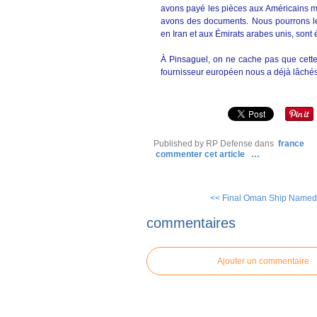
avons payé les pièces aux Américains m
avons des documents. Nous pourrons le 
en Iran et aux Émirats arabes unis, sont
À Pinsaguel, on ne cache pas que cette 
fournisseur européen nous a déjà lâchés
Published by RP Defense
dans
france
commenter cet article
…
<< Final Oman Ship Named 
commentaires
Ajouter un commentaire