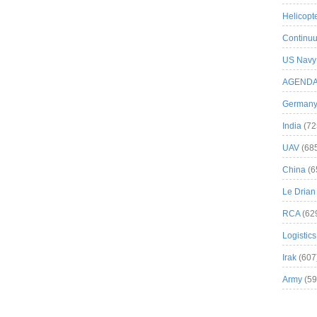
Helicopt
Continuu
US Navy
AGEND
German
India
(72
UAV
(68
China
(6
Le Drian
RCA
(62
Logistics
Irak
(607
Army
(59