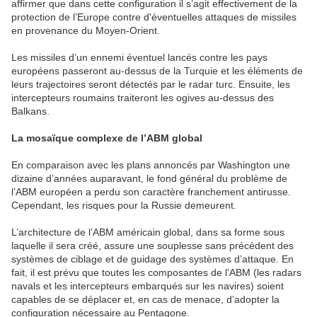
affirmer que dans cette configuration il s’agit effectivement de la
protection de l’Europe contre d'éventuelles attaques de missiles
en provenance du Moyen-Orient.
Les missiles d’un ennemi éventuel lancés contre les pays
européens passeront au-dessus de la Turquie et les éléments de
leurs trajectoires seront détectés par le radar turc. Ensuite, les
intercepteurs roumains traiteront les ogives au-dessus des
Balkans.
La mosaïque complexe de l’ABM global
En comparaison avec les plans annoncés par Washington une
dizaine d’années auparavant, le fond général du problème de
l’ABM européen a perdu son caractère franchement antirusse.
Cependant, les risques pour la Russie demeurent.
L’architecture de l’ABM américain global, dans sa forme sous
laquelle il sera créé, assure une souplesse sans précédent des
systèmes de ciblage et de guidage des systèmes d’attaque. En
fait, il est prévu que toutes les composantes de l’ABM (les radars
navals et les intercepteurs embarqués sur les navires) soient
capables de se déplacer et, en cas de menace, d’adopter la
configuration nécessaire au Pentagone.