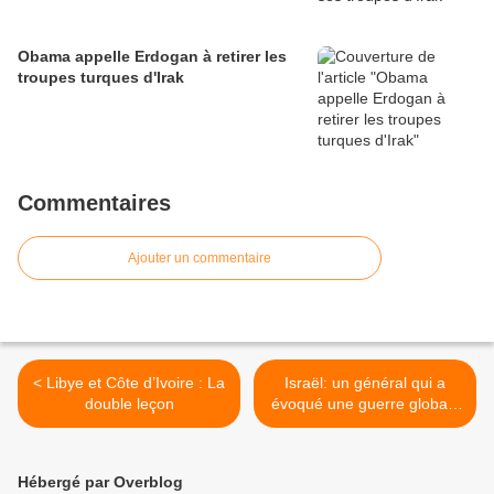
Obama appelle Erdogan à retirer les
troupes turques d'Irak
Commentaires
Ajouter un commentaire
< Libye et Côte d’Ivoire : La
Israël: un général qui a
double leçon
évoqué une guerre globale
et totale désavoué >
Hébergé par Overblog