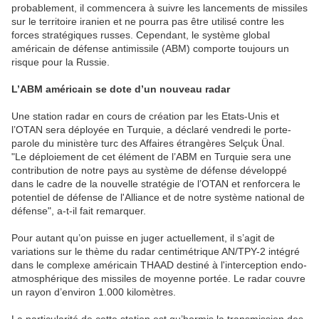
probablement, il commencera à suivre les lancements de missiles
sur le territoire iranien et ne pourra pas être utilisé contre les
forces stratégiques russes. Cependant, le système global
américain de défense antimissile (ABM) comporte toujours un
risque pour la Russie.
L’ABM américain se dote d’un nouveau radar
Une station radar en cours de création par les Etats-Unis et
l’OTAN sera déployée en Turquie, a déclaré vendredi le porte-
parole du ministère turc des Affaires étrangères Selçuk Ünal.
"Le déploiement de cet élément de l’ABM en Turquie sera une
contribution de notre pays au système de défense développé
dans le cadre de la nouvelle stratégie de l’OTAN et renforcera le
potentiel de défense de l'Alliance et de notre système national de
défense", a-t-il fait remarquer.
Pour autant qu’on puisse en juger actuellement, il s’agit de
variations sur le thème du radar centimétrique AN/TPY-2 intégré
dans le complexe américain THAAD destiné à l'interception endo-
atmosphérique des missiles de moyenne portée. Le radar couvre
un rayon d’environ 1.000 kilomètres.