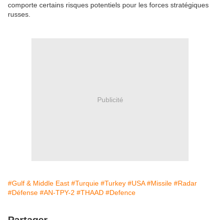
comporte certains risques potentiels pour les forces stratégiques
russes.
Publicité
#Gulf & Middle East
#Turquie
#Turkey
#USA
#Missile
#Radar
#Défense
#AN-TPY-2
#THAAD
#Defence