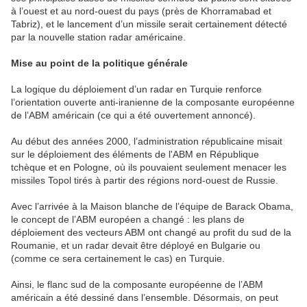
à l’ouest et au nord-ouest du pays (près de Khorramabad et
Tabriz), et le lancement d’un missile serait certainement détecté
par la nouvelle station radar américaine.
Mise au point de la politique générale
La logique du déploiement d’un radar en Turquie renforce
l’orientation ouverte anti-iranienne de la composante européenne
de l’ABM américain (ce qui a été ouvertement annoncé).
Au début des années 2000, l’administration républicaine misait
sur le déploiement des éléments de l'ABM en République
tchèque et en Pologne, où ils pouvaient seulement menacer les
missiles Topol tirés à partir des régions nord-ouest de Russie.
Avec l’arrivée à la Maison blanche de l’équipe de Barack Obama,
le concept de l’ABM européen a changé : les plans de
déploiement des vecteurs ABM ont changé au profit du sud de la
Roumanie, et un radar devait être déployé en Bulgarie ou
(comme ce sera certainement le cas) en Turquie.
Ainsi, le flanc sud de la composante européenne de l’ABM
américain a été dessiné dans l’ensemble. Désormais, on peut