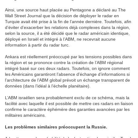
Ainsi, une source haut placée au Pentagone a déclaré au The
Wall Street Journal que la décision de déployer le radar en
Turquie avait été prise à la fin de l’année dernière. Toutefois, afin
d’éviter d’exacerber les relations déjà complexes dans la région,
selon la source, il a été décidé que le radar américain identique,
déployé en Israël et intégré à l’ABM, ne recevrait aucune
information à partir du radar turc.
Ankara est réellement préoccupé par les tensions possibles dans
la région et se prononce contre la création de l’ABM régional
intégré basé sur ces deux radars. Toutefois, on ignore comment
les Américains garantiront l’absence d'échange d’informations si
l’architecture de l’ABM global prévoit un échange transparent de
données (dans l’idéal à l’échelle planétaire).
L’ABM israélien sera probablement exclu de ce schéma, mais la
facilité avec laquelle il est possible de mettre ces radars en liaison
confirme le caractère éphémère des garanties avancées par les
militaires américains.
Les problèmes similaires préoccupent la Russie.