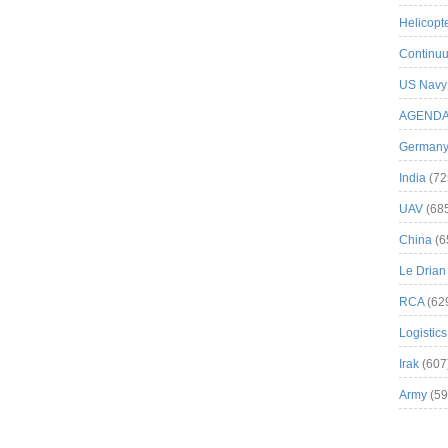
Helicopt
Continuu
US Navy
AGEND
German
India
(72
UAV
(68
China
(6
Le Drian
RCA
(62
Logistics
Irak
(607
Army
(59