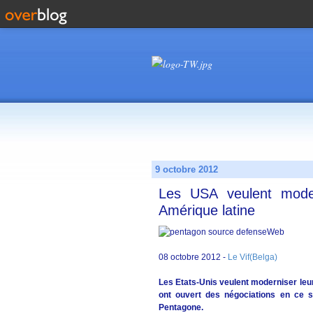
9 octobre 2012
Les USA veulent mode
Amérique latine
08 octobre 2012 -
Le Vif(Belga)
Les Etats-Unis veulent moderniser leu
ont ouvert des négociations en ce 
Pentagone.