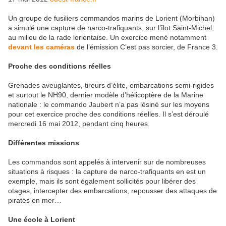
Un groupe de fusiliers commandos marins de Lorient (Morbihan)
a simulé une capture de narco-trafiquants, sur l’îlot Saint-Michel,
au milieu de la rade lorientaise. Un exercice mené notamment
devant les caméras
de l’émission C’est pas sorcier, de France 3.
Proche des conditions réelles
Grenades aveuglantes, tireurs d’élite, embarcations semi-rigides
et surtout le NH90, dernier modèle d’hélicoptère de la Marine
nationale : le commando Jaubert n’a pas lésiné sur les moyens
pour cet exercice proche des conditions réelles. Il s’est déroulé
mercredi 16 mai 2012, pendant cinq heures.
Différentes missions
Les commandos sont appelés à intervenir sur de nombreuses
situations à risques : la capture de narco-trafiquants en est un
exemple, mais ils sont également sollicités pour libérer des
otages, intercepter des embarcations, repousser des attaques de
pirates en mer…
Une école à Lorient