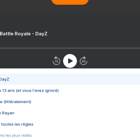
 Battle Royale - DayZ
 DayZ
 a 13 ans (et vous l'avez ignoré)
e (littéralement)
im Rayan
 toutes les règles
s les jeux vidéo