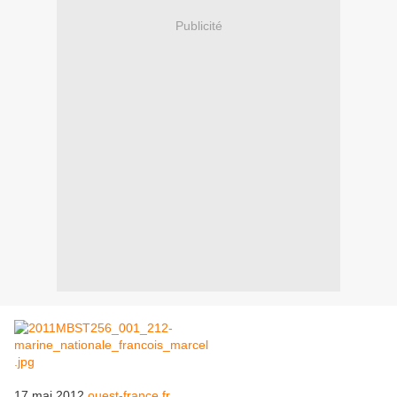
Publicité
17 mai 2012
ouest-france.fr