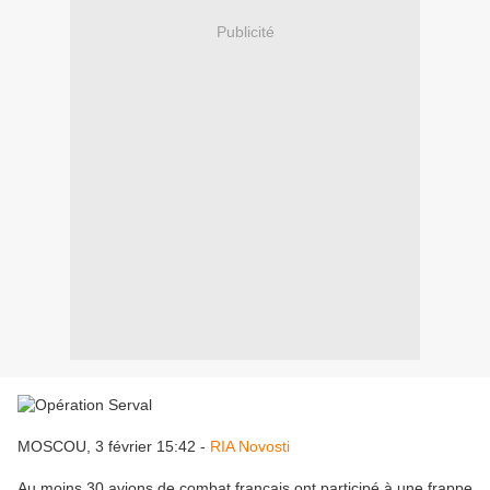
Publicité
MOSCOU, 3 février 15:42 -
RIA Novosti
Au moins 30 avions de combat français ont participé à une frappe