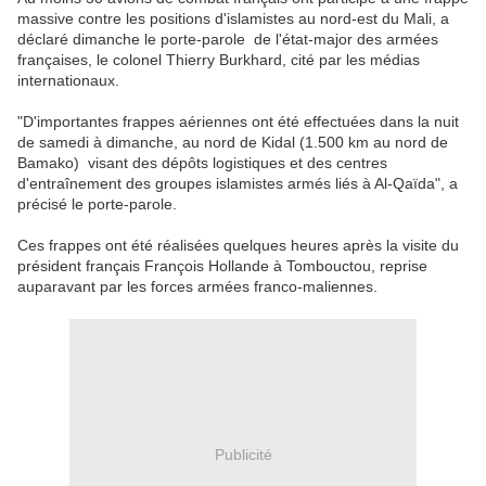
massive contre les positions d'islamistes au nord-est du Mali, a
déclaré dimanche le porte-parole de l'état-major des armées
françaises, le colonel Thierry Burkhard, cité par les médias
internationaux.
"D'importantes frappes aériennes ont été effectuées dans la nuit
de samedi à dimanche, au nord de Kidal (1.500 km au nord de
Bamako) visant des dépôts logistiques et des centres
d'entraînement des groupes islamistes armés liés à Al-Qaïda", a
précisé le porte-parole.
Ces frappes ont été réalisées quelques heures après la visite du
président français François Hollande à Tombouctou, reprise
auparavant par les forces armées franco-maliennes.
Publicité