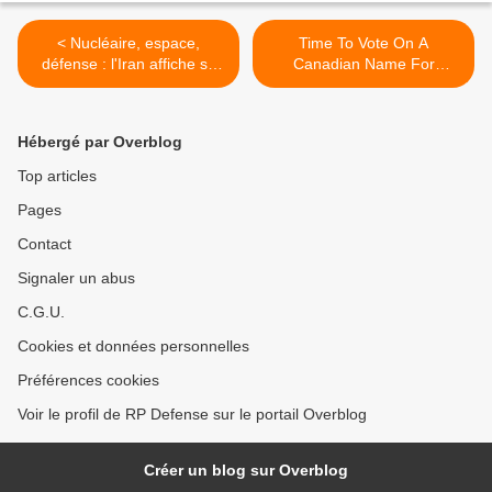
< Nucléaire, espace,
Time To Vote On A
défense : l'Iran affiche sa
Canadian Name For
force et sa détermination
Nexter’s VBCI >
Hébergé par Overblog
Top articles
Pages
Contact
Signaler un abus
C.G.U.
Cookies et données personnelles
Préférences cookies
Voir le profil de RP Defense sur le portail Overblog
Créer un blog sur Overblog