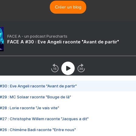
Créer un blog
FACE A - un podcast Purecharts
FACE A #30 : Eve Angeli raconte "Avant de partir"
#30 : Eve Angeli raconte "Avant de partir"
#29 : MC Solaar raconte "Bouge de là"
28 : Lorie raconte "Je vais vite"
#27 : Christophe Willem raconte "Jacques a dit"
#26 : Chimène Badi raconte "Entre nous"