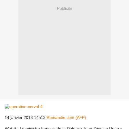
Publicité
14 janvier 2013 14h13
Romandie.com (AFP)
PARIS - Le ministre français de la Défense Jean-Yves Le Drian a