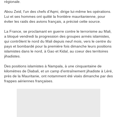
régionale.
Abou Zeid, l'un des chefs d'Aqmi, dirige lui-même les opérations.
Lui et ses hommes ont quitté la frontière mauritanienne, pour
éviter les raids des avions français, a précisé cette source.
La France, se proclamant en guerre contre le terrorisme au Mali,
a bloqué vendredi la progression des groupes armés islamistes,
qui contrôlent le nord du Mali depuis neuf mois, vers le centre du
pays et bombardé pour la première fois dimanche leurs positions
islamistes dans le nord, à Gao et Kidal, au coeur des territoires
jihadistes.
Des positions islamistes à Nampala, à une cinquantaine de
kilomètres de Diabali, et un camp d'entraînement jihadiste à Léré,
près de la Mauritanie, ont notamment été visés dimanche par des
frappes aériennes françaises.