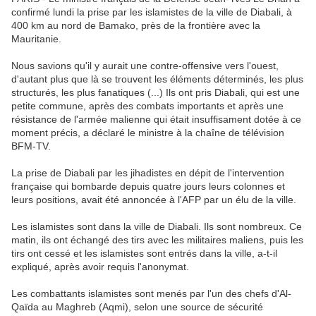
confirmé lundi la prise par les islamistes de la ville de Diabali, à
400 km au nord de Bamako, près de la frontière avec la
Mauritanie.
Nous savions qu'il y aurait une contre-offensive vers l'ouest,
d'autant plus que là se trouvent les éléments déterminés, les plus
structurés, les plus fanatiques (...) Ils ont pris Diabali, qui est une
petite commune, après des combats importants et après une
résistance de l'armée malienne qui était insuffisament dotée à ce
moment précis, a déclaré le ministre à la chaîne de télévision
BFM-TV.
La prise de Diabali par les jihadistes en dépit de l'intervention
française qui bombarde depuis quatre jours leurs colonnes et
leurs positions, avait été annoncée à l'AFP par un élu de la ville.
Les islamistes sont dans la ville de Diabali. Ils sont nombreux. Ce
matin, ils ont échangé des tirs avec les militaires maliens, puis les
tirs ont cessé et les islamistes sont entrés dans la ville, a-t-il
expliqué, après avoir requis l'anonymat.
Les combattants islamistes sont menés par l'un des chefs d'Al-
Qaïda au Maghreb (Aqmi), selon une source de sécurité