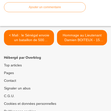
Ajouter un commentaire
< Mali : le Sénégal envoie
Hommage au Lieutenant
un bataillon de 500
Damien BOITEUX - 15
commandos parachutistes
Janvier 2013 >
Hébergé par Overblog
Top articles
Pages
Contact
Signaler un abus
C.G.U.
Cookies et données personnelles