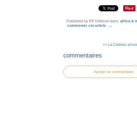
Published by RP Defense
dans
africa &
commenter cet article
…
<< La Cédéao annonc
commentaires
Ajouter un commentaire