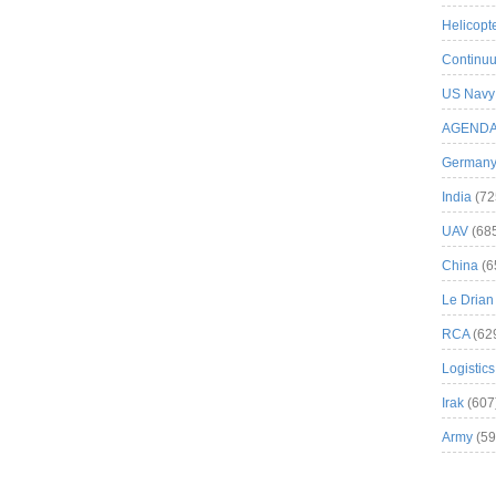
Helicopt
Continuu
US Navy
AGEND
German
India
(72
UAV
(68
China
(6
Le Drian
RCA
(62
Logistics
Irak
(607
Army
(59