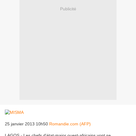
Publicité
25 janvier 2013 10h50
Romandie.com (AFP)
LAGOS - Les chefs d'état-major ouest-africains vont se