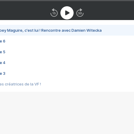
bey Maguire, c'est lui ! Rencontre avec Damien Witecka
e 6
e 5
e 4
e 3
s créatrices de la VF !
e 2
e 1
e Mektoub My Love arrive enfin ! Rencontre avec Shaïn Boumedine et Sal
i : après Toni en famille