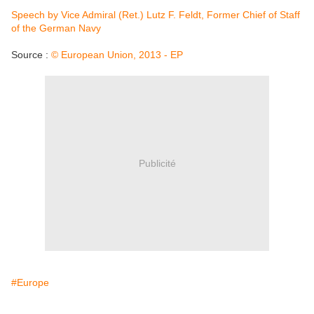
Speech by Vice Admiral (Ret.) Lutz F. Feldt, Former Chief of Staff
of the German Navy
Source :
© European Union, 2013 - EP
Publicité
#Europe