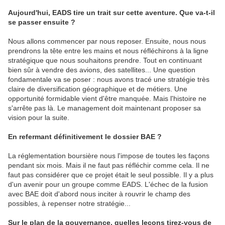
Aujourd'hui, EADS tire un trait sur cette aventure. Que va-t-il
se passer ensuite ?
Nous allons commencer par nous reposer. Ensuite, nous nous
prendrons la tête entre les mains et nous réfléchirons à la ligne
stratégique que nous souhaitons prendre. Tout en continuant
bien sûr à vendre des avions, des satellites... Une question
fondamentale va se poser : nous avons tracé une stratégie très
claire de diversification géographique et de métiers. Une
opportunité formidable vient d'être manquée. Mais l'histoire ne
s'arrête pas là. Le management doit maintenant proposer sa
vision pour la suite.
En refermant définitivement le dossier BAE ?
La réglementation boursière nous l'impose de toutes les façons
pendant six mois. Mais il ne faut pas réfléchir comme cela. Il ne
faut pas considérer que ce projet était le seul possible. Il y a plus
d'un avenir pour un groupe comme EADS. L'échec de la fusion
avec BAE doit d'abord nous inciter à rouvrir le champ des
possibles, à repenser notre stratégie...
Sur le plan de la gouvernance, quelles leçons tirez-vous de