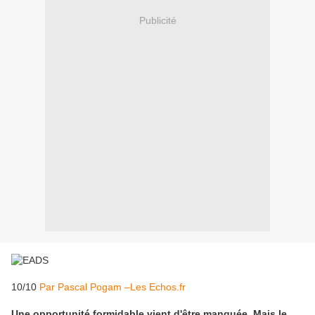
Publicité
10/10
Par Pascal Pogam –Les Echos.fr
Une opportunité formidable vient d'être manquée. Mais le