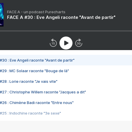
FACE A - un podcast Purecharts
FACE A #30 : Eve Angeli raconte "Avant de partir"
#30 : Eve Angeli raconte "Avant de partir"
#29 : MC Solaar raconte "Bouge de là"
28 : Lorie raconte "Je vais vite"
#27 : Christophe Willem raconte "Jacques a dit"
#26 : Chimène Badi raconte "Entre nous"
#25 : Indochine raconte "3e sexe"
#24 : Zaho raconte "C'est chelou"