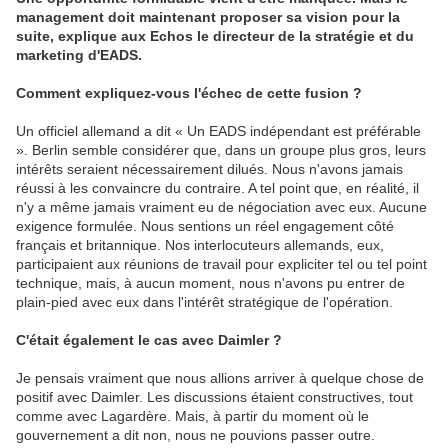
management doit maintenant proposer sa vision pour la
suite, explique aux Echos le directeur de la stratégie et du
marketing d'EADS.
Comment expliquez-vous l'échec de cette fusion ?
Un officiel allemand a dit « Un EADS indépendant est préférable
». Berlin semble considérer que, dans un groupe plus gros, leurs
intérêts seraient nécessairement dilués. Nous n'avons jamais
réussi à les convaincre du contraire. A tel point que, en réalité, il
n'y a même jamais vraiment eu de négociation avec eux. Aucune
exigence formulée. Nous sentions un réel engagement côté
français et britannique. Nos interlocuteurs allemands, eux,
participaient aux réunions de travail pour expliciter tel ou tel point
technique, mais, à aucun moment, nous n'avons pu entrer de
plain-pied avec eux dans l'intérêt stratégique de l'opération.
C'était également le cas avec Daimler ?
Je pensais vraiment que nous allions arriver à quelque chose de
positif avec Daimler. Les discussions étaient constructives, tout
comme avec Lagardère. Mais, à partir du moment où le
gouvernement a dit non, nous ne pouvions passer outre.