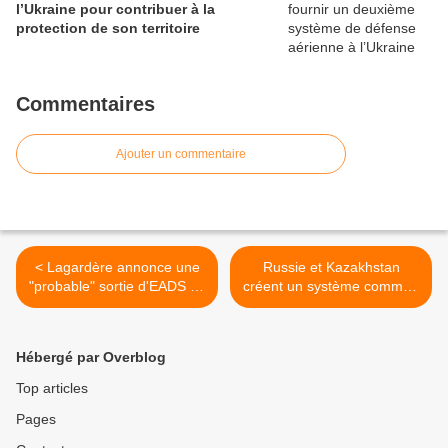
l’Ukraine pour contribuer à la
protection de son territoire
Commentaires
Ajouter un commentaire
< Lagardère annonce une
Russie et Kazakhstan
"probable" sortie d'EADS en
créent un système commun
2013
de DCA >
Hébergé par Overblog
Top articles
Pages