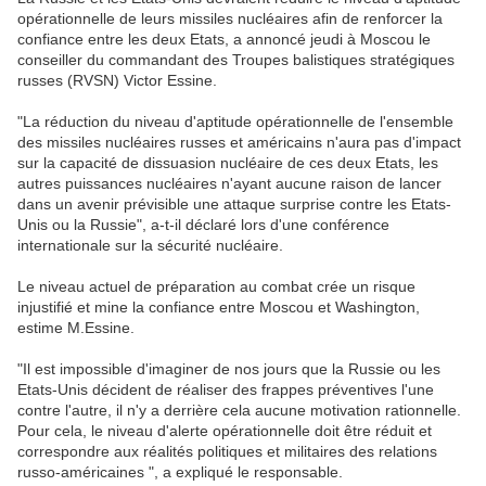
opérationnelle de leurs missiles nucléaires afin de renforcer la
confiance entre les deux Etats, a annoncé jeudi à Moscou le
conseiller du commandant des Troupes balistiques stratégiques
russes (RVSN) Victor Essine.
"La réduction du niveau d'aptitude opérationnelle de l'ensemble
des missiles nucléaires russes et américains n'aura pas d'impact
sur la capacité de dissuasion nucléaire de ces deux Etats, les
autres puissances nucléaires n'ayant aucune raison de lancer
dans un avenir prévisible une attaque surprise contre les Etats-
Unis ou la Russie", a-t-il déclaré lors d'une conférence
internationale sur la sécurité nucléaire.
Le niveau actuel de préparation au combat crée un risque
injustifié et mine la confiance entre Moscou et Washington,
estime M.Essine.
"Il est impossible d'imaginer de nos jours que la Russie ou les
Etats-Unis décident de réaliser des frappes préventives l'une
contre l'autre, il n'y a derrière cela aucune motivation rationnelle.
Pour cela, le niveau d'alerte opérationnelle doit être réduit et
correspondre aux réalités politiques et militaires des relations
russo-américaines ", a expliqué le responsable.