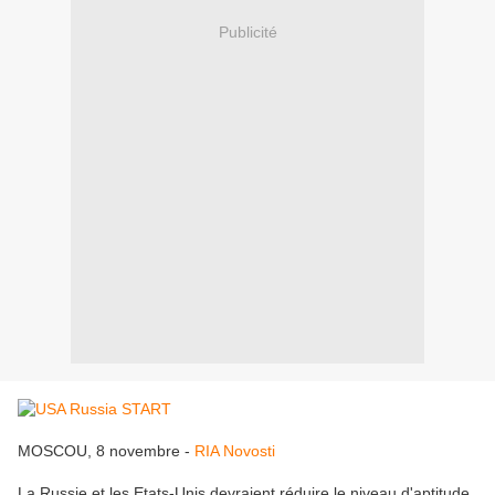
Publicité
MOSCOU, 8 novembre -
RIA Novosti
La Russie et les Etats-Unis devraient réduire le niveau d'aptitude