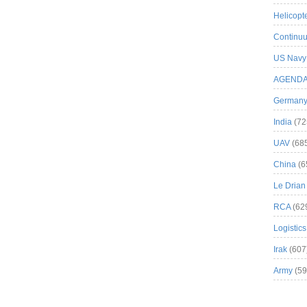
Helicopt
Continuu
US Navy
AGEND
German
India
(72
UAV
(68
China
(6
Le Drian
RCA
(62
Logistics
Irak
(607
Army
(59