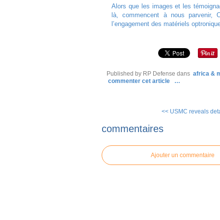
Alors que les images et les témoignag
là, commencent à nous parvenir, O
l’engagement des matériels optroniques
Published by RP Defense
dans
africa &
commenter cet article
…
<< USMC reveals detai
commentaires
Ajouter un commentaire