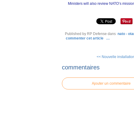
Ministers will also review NATO’s missio
Published by RP Defense
dans
nato - ota
commenter cet article
…
<< Nouvelle installation
commentaires
Ajouter un commentaire