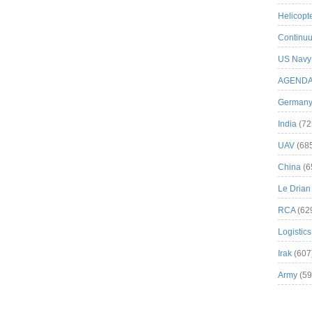
Helicopt
Continuu
US Navy
AGEND
German
India
(72
UAV
(68
China
(6
Le Drian
RCA
(62
Logistics
Irak
(607
Army
(59