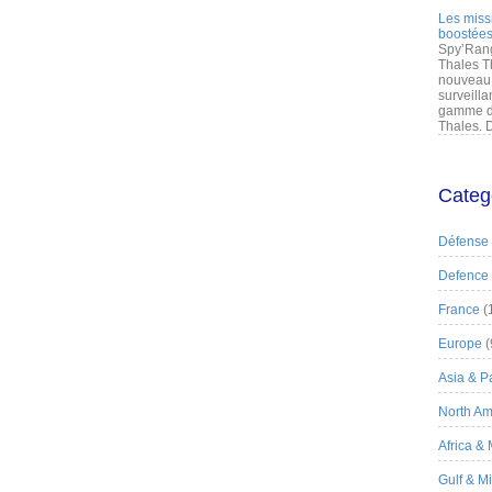
Les miss
boostées
Spy’Rang
Thales T
nouveau 
surveilla
gamme de
Thales. D
Categ
Défense
Defence
France
(
Europe
(
Asia & Pa
North Am
Africa &
Gulf & M