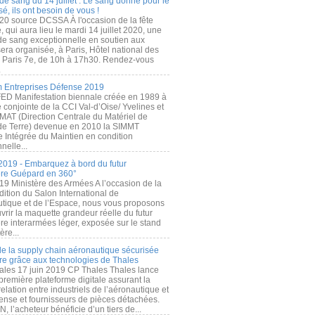
de sang du 14 juillet : Le sang donné pour le
é, ils ont besoin de vous !
20 source DCSSA À l'occasion de la fête
, qui aura lieu le mardi 14 juillet 2020, une
 de sang exceptionnelle en soutien aux
era organisée, à Paris, Hôtel national des
s Paris 7e, de 10h à 17h30. Rendez-vous
.
 Entreprises Défense 2019
FED Manifestation biennale créée en 1989 à
ive conjointe de la CCI Val-d’Oise/ Yvelines et
MAT (Direction Centrale du Matériel de
de Terre) devenue en 2010 la SIMMT
e Intégrée du Maintien en condition
nelle...
2019 - Embarquez à bord du futur
ère Guépard en 360°
19 Ministère des Armées A l’occasion de la
ition du Salon International de
utique et de l’Espace, nous vous proposons
rir la maquette grandeur réelle du futur
ère interarmées léger, exposée sur le stand
ère...
 de la supply chain aéronautique sécurisée
re grâce aux technologies de Thales
ales 17 juin 2019 CP Thales Thales lance
première plateforme digitale assurant la
elation entre industriels de l’aéronautique et
fense et fournisseurs de pièces détachées.
, l’acheteur bénéficie d’un tiers de...