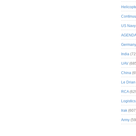
Helicopt
Continuu
US Navy
AGEND
German
India
(72
UAV
(68
China
(6
Le Drian
RCA
(62
Logistics
Irak
(607
Army
(59