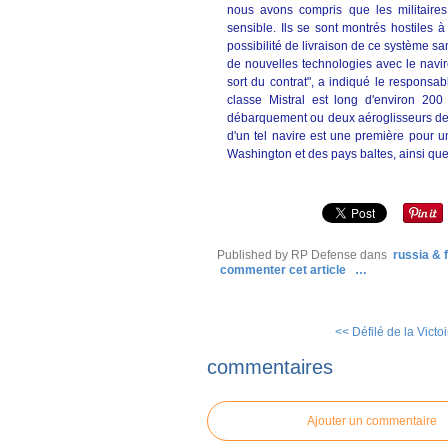
nous avons compris que les militaires
sensible. Ils se sont montrés hostiles 
possibilité de livraison de ce système sa
de nouvelles technologies avec le navire,
sort du contrat", a indiqué le respons
classe Mistral est long d'environ 200
débarquement ou deux aéroglisseurs de f
d'un tel navire est une première pour un
Washington et des pays baltes, ainsi que 
Published by RP Defense
dans
russia & 
commenter cet article
…
<< Défilé de la Victoi
commentaires
Ajouter un commentaire