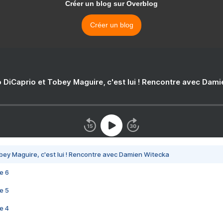
Créer un blog sur Overblog
Créer un blog
 DiCaprio et Tobey Maguire, c'est lui ! Rencontre avec Dam
bey Maguire, c'est lui ! Rencontre avec Damien Witecka
e 6
e 5
e 4