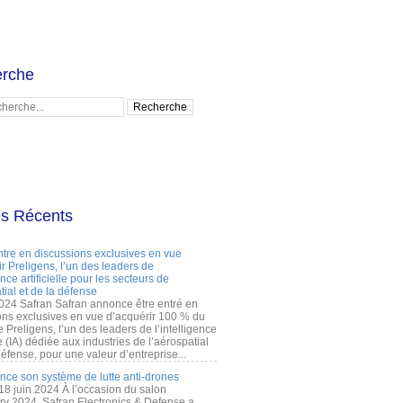
rche
es Récents
ntre en discussions exclusives en vue
r Preligens, l’un des leaders de
gence artificielle pour les secteurs de
tial et de la défense
2024 Safran Safran annonce être entré en
ons exclusives en vue d’acquérir 100 % du
e Preligens, l’un des leaders de l’intelligence
lle (IA) dédiée aux industries de l’aérospatial
défense, pour une valeur d’entreprise...
ance son système de lutte anti-drones
 18 juin 2024 À l’occasion du salon
ry 2024, Safran Electronics & Defense a