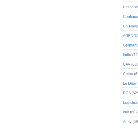
Helicopt
Continuu
US Navy
AGEND
German
India
(72
UAV
(68
China
(6
Le Drian
RCA
(62
Logistics
Irak
(607
Army
(59