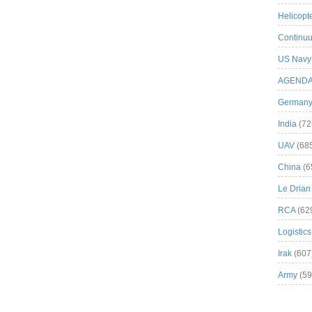
Helicopt
Continuu
US Navy
AGEND
German
India
(72
UAV
(68
China
(6
Le Drian
RCA
(62
Logistics
Irak
(607
Army
(59