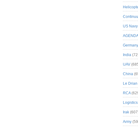
Helicopt
Continuu
US Navy
AGEND
German
India
(72
UAV
(68
China
(6
Le Drian
RCA
(62
Logistics
Irak
(607
Army
(59